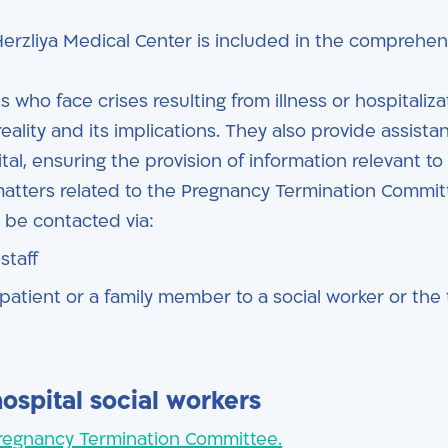
Herzliya Medical Center is included in the comprehen
.
s who face crises resulting from illness or hospitaliza
reality and its implications. They also provide assista
al, ensuring the provision of information relevant to t
 matters related to the Pregnancy Termination Commit
 be contacted via:
staff
atient or a family member to a social worker or the 
hospital social workers
Pregnancy Termination Committee.