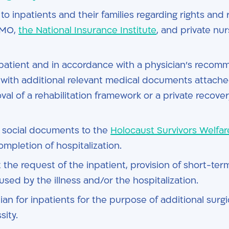
 to inpatients and their families regarding rights and 
HMO,
the National Insurance Institute
, and private nur
npatient and in accordance with a physician’s recomm
 (with additional relevant medical documents attached
val of a rehabilitation framework or a private recove
d social documents to the
Holocaust Survivors Welfa
ompletion of hospitalization.
the request of the inpatient, provision of short-ter
aused by the illness and/or the hospitalization.
n for inpatients for the purpose of additional surgic
sity.