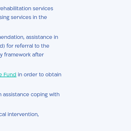
rehabilitation services
sing services in the
endation, assistance in
) for referral to the
ry framework after
re Fund
in order to obtain
m assistance coping with
al intervention,