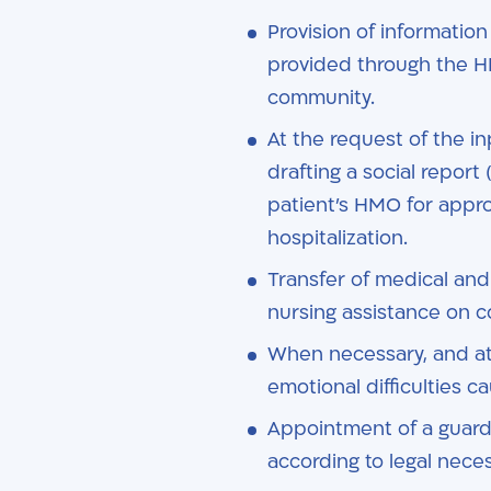
Provision of information
provided through the 
community.
At the request of the i
drafting a social report
patient's HMO for appro
hospitalization.
Transfer of medical an
nursing assistance on c
When necessary, and at 
emotional difficulties c
Appointment of a guardia
according to legal neces