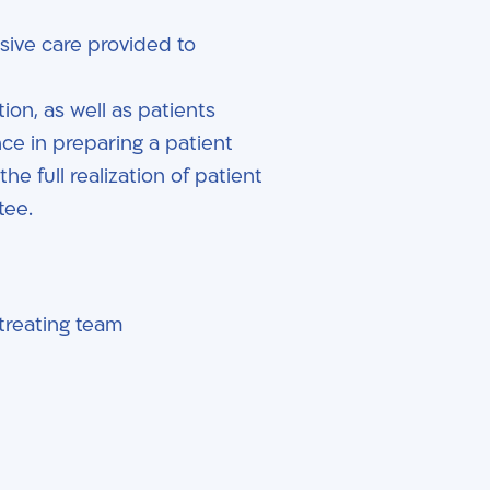
sive care provided to
tion, as well as patients
nce in preparing a patient
he full realization of patient
tee.
treating team