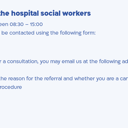
the hospital social workers
een 08:30 – 15:00
 be contacted using the following form:
 a consultation, you may email us at the following a
 the reason for the referral and whether you are a ca
procedure