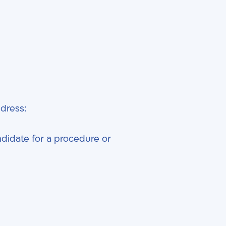
ddress:
ndidate for a procedure or