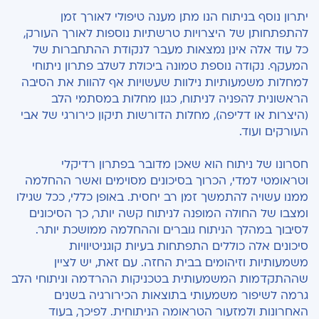
יתרון נוסף בניתוח הנו מתן מענה טיפולי לאורך זמן
להתפתחותן של היצרויות טרשתיות נוספות לאורך העורק,
כל עוד אלה אינן נמצאות מעבר לנקודת ההתחברות של
המעקף. נקודה נוספת טמונה ביכולת לשלב פתרון ניתוחי
למחלות משמעותיות נילוות שעשויות אף להוות את הסיבה
הראשונית להפניה לניתוח, כגון מחלות במסתמי הלב
(היצרות או דליפה), מחלות הדורשות תיקון כירורגי של אבי
העורקים ועוד.
חסרונו של ניתוח הוא שאכן מדובר בפתרון רדיקלי
וטראומטי למדי, הכרוך בסיכונים מסוימים ואשר ההחלמה
ממנו עשויה להתמשך זמן רב יחסית. באופן כללי, ככל שגילו
ומצבו של החולה המופנה לניתוח קשה יותר, כך הסיכונים
לסיבוך במהלך הניתוח גוברים וההחלמה ממושכת יותר.
סיכונים אלה כוללים התפתחות בעיות קוגניטיוויות
משמעותיות וזיהומים בבית החזה. עם זאת, יש לציין
שההתקדמות המשמעותית בטכניקות ההרדמה וניתוחי הלב
גרמה לשיפור משמעותי בתוצאות הכירורגיה בשנים
האחרונות ולמזעור הטראומה הניתוחית. לפיכך, בעוד