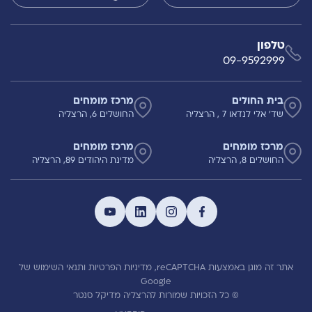
טלפון
09-9592999
בית החולים
מרכז מומחים
שד' אלי לנדאו 7 , הרצליה
החושלים 6, הרצליה
מרכז מומחים
מרכז מומחים
החושלים 8, הרצליה
מדינת היהודים 89, הרצליה
אתר זה מוגן באמצעות reCAPTCHA,
מדיניות הפרטיות
ותנאי השימוש
של
Google
© כל הזכויות שמורות להרצליה מדיקל סנטר