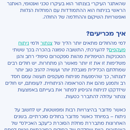
שהאתגר העיקרי בצנתור הוא בעיקרו טכני ואנטומי, האתגר
הראשי בניתוח הוא ההתמודדות עם המחלות הנלוות
ואפשרויות השיקום וההחלמה של החולה.
איך מכריעים?
למי מהחולים מתאים יותר הליך של
צנתור
ולמי
ניתוח
מעקפים
? להערכתי, התשובה טמונה בהכרה בכך ששתי
הטכניקות הטיפוליות מהוות ספקטרום טיפולי רחב והנן
משלימות זו את זו יותר מאשר הן מתחרות. יש חולים רבים
שמחלתם הכלילית מוגבלת יותר ועשויה להגיב טוב יותר
לצנתור, כך שהימנעות מניתוח מעקפים תעשה עמם חסד
רב ותמנע מהם את הטראומה הניתוחית. לעומתם, יש חולים
שיזדקקו לניתוח והניסיון לפתור את בעייתם באמצעות
צנתור עלולה להתברר כטעות.
כאשר מדובר בהיצרויות רבות ומפושטות, יש לחשוב על
ניתוח – במיוחד כאשר מדובר בחולים סוכרתיים. בשנים
האחרונות מתבררת מחלת הסוכרת כ"עקב האכילס" של