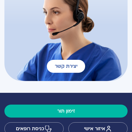
יצירת קשר
זימון תור
איזור אישי
כניסת רופאים