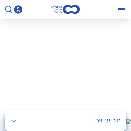
open menu
>
לצנתר או לנתח?
לצנתר או לנתח?
תוכן עניינים