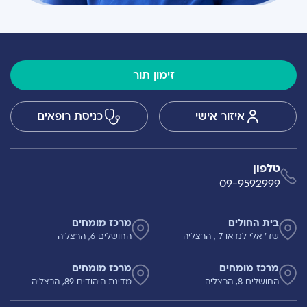
זימון תור
איזור אישי
כניסת רופאים
טלפון
09-9592999
בית החולים
מרכז מומחים
שד' אלי לנדאו 7 , הרצליה
החושלים 6, הרצליה
מרכז מומחים
מרכז מומחים
החושלים 8, הרצליה
מדינת היהודים 89, הרצליה