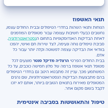
תנאי האשפוז
תנאי האשפוז
טיפול והתאוששות בסביבה אינטימית
הנוחות ותנאי השהות בחדרי הטיפולים ובבית החולים עצמו,
נחשבים כבעלי חשיבות עצומה עבור מטופלים המוזמנים
לאחת הבדיקות האנדוסקופיות בתחום ה
גסטרואנטרולוגיה
.
סביבת טיפולים נוחה ונעימה, לצד שירות חם ואישי, יהפכו
בוודאי את הבדיקה עצמה לפשוטה וקלה יותר עבור כל
אדם.
בבית החולים הפרטי
הרצליה מדיקל סנטר
מוצעים לכל
מטופל תנאי אשפוז ברמה של מלון חמישה כוכבים, על כל
המשתמע מכך. עניין זה מתבטא היטב גם בחדרי הטיפולים
בהם מתבצעות הבדיקות הגסטרואנטרולוגיות, שם נהנים
המטופלים מאירוח בתנאים הטובים ביותר, אותם לא יזכו
לקבל בשום מקום אחר.
טיפול והתאוששות בסביבה אינטימית