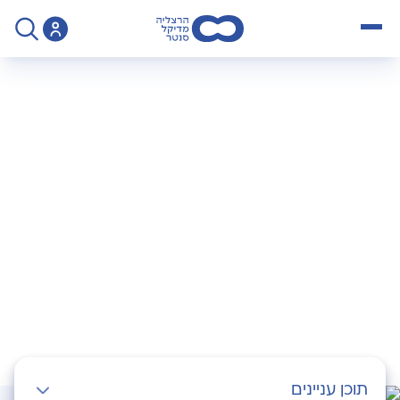
open menu
>
אשפוז במחלקת הגסטרו
אשפוז במחלקת
הגסטרו
תוכן עניינים