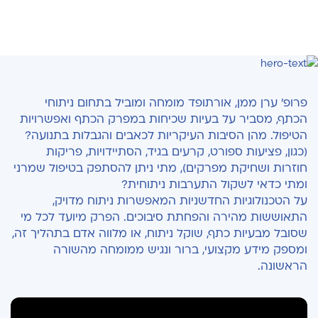
פרופ’ ערן ממן, אורתופד מומחה ומוביל בתחום ניתוחי
הכתף, מסביר על בעיות שכיחות במפרק הכתף ואפשרויות
הטיפול. מהן הסיבות העיקריות לכאבים והגבלות בתנועה?
(כגון, פציעות ספורט, קרעים בגיד, הסתיידויות, פריקות
חוזרות ושחיקת מפרקים), מתי ניתן להסתפק בטיפול שמרני
ומתי כדאי לשקול התערבות ניתוחית?
על הטכנולוגיות החדשניות המאפשרות ניתוח מדויק,
התאוששות מהירה והפחתת סיבוכים. הפרק מיועד לכל מי
שסובל מבעיות כתף, שוקל ניתוח, או מלווה אדם בתהליך זה,
ומספק מידע מקצועי, ברור ונגיש ממומחה מהשורה
הראשונה.