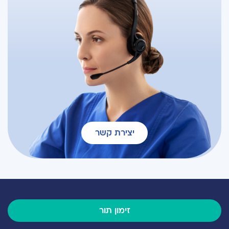
יצירת קשר
זימון תור