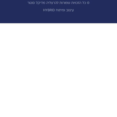
© כל הזכויות שמורות להרצליה מדיקל סנטר
עיצוב ופיתוח HYBRID