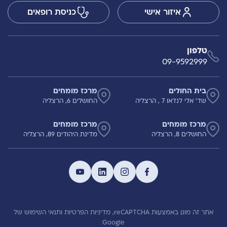
איזור אישי
כניסת רופאים
טלפון
09-9592999
בית החולים
מרכז מומחים
שד' אלי לנדאו 7 , הרצליה
החושלים 6, הרצליה
מרכז מומחים
מרכז מומחים
החושלים 8, הרצליה
מדינת היהודים 89, הרצליה
אתר זה מוגן באמצעות reCAPTCHA,
מדיניות הפרטיות
ותנאי השימוש
של
Google