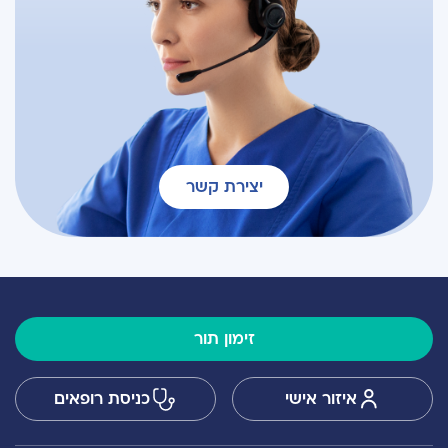
יצירת קשר
זימון תור
איזור אישי
כניסת רופאים