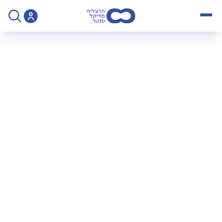
open menu
>
פודקאסט "מנתחים את זה" עם ד"ר עומר סלוין, מומחה לאורתופדיה וכף יד
פודקאסט "מנתחים
את זה" עם ד"ר עומר
סלוין, מומחה
לאורתופדיה וכף יד