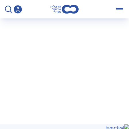
open menu
>
פודקאסט לכבוד חודש המודעות לסרטן השד
פודקאסט לכבוד חודש
המודעות לסרטן השד