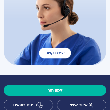
יצירת קשר
זימון תור
איזור אישי
כניסת רופאים