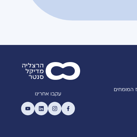
 המומחים
עקבו אחרינו