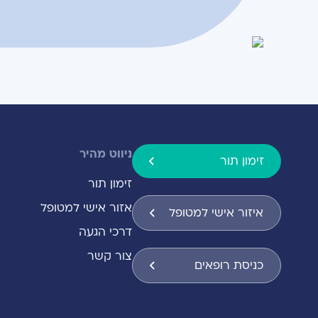
ניווט מהיר
זימון תור
זימון תור
אזור אישי למטופל
איזור אישי למטופל
דרכי הגעה
צור קשר
כניסת רופאים