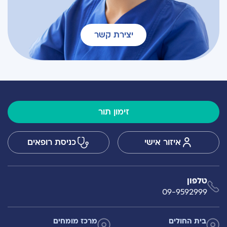
יצירת קשר
זימון תור
איזור אישי
כניסת רופאים
טלפון
09-9592999
בית החולים
מרכז מומחים