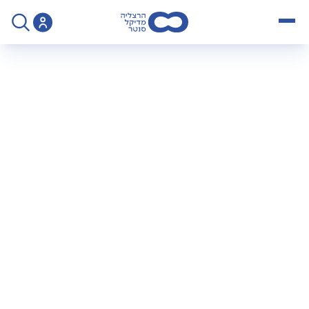
open menu
>
בדיקה שעשויה להציל חיים או מהו צנתור וירטואלי?
בדיקה שעשויה להציל
חיים או מהו צנתור
וירטואלי?