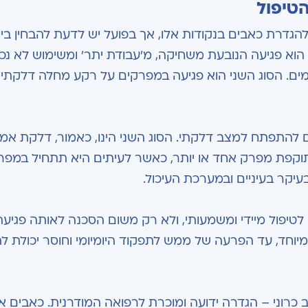
הטיפול
הגדרת כאבים בנקודות אלו, אך בפועל יש לדעת להבחין בין 
 הוא פגיעה הנובעת משחיקה, מ'עבודת יתר' ומשימוש לא נכו
ים. הסוג השני הוא פגיעה במפרקים על רקע מחלה דלקתי
ים להתפתח למצב דלקתי. הסוג השני הינו, כאמור, דלקת אמ
קפת מפרק אחד או יותר, כאשר לעיתים היא תתחיל במפר
יקר בעיניים ובמערכת העיכול.
ם לטיפול מיידי ומשמעותי, ולא רק משום הסכנה לאותה פגיע
חד, עד הפרעה של ממש לתפקוד היומיומי וחוסר יכולת לה
 כרוני – הגדרה ידועה ומוכרת לרפואה המודרנית. כאבים אל