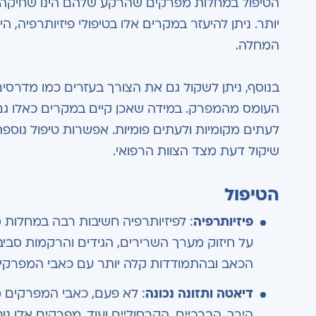
הטיפול במחלות מפרקים שהרקע שלהם הינו שחיקה וש
יותר. ניתן להיעזר במקרים אלו בטיפולי פיזיותרפיה, 
המחלה.
בנוסף, ניתן לשקול גם את הצורך בעזרים כמו מדרסים
העומס מהמפרק. במידה שאכן קיים במקרים כאלו גם
לעתים מקומיות ולעתים פומיות. אפשרות טיפול נוס
שיקול דעת מצד הצוות הרפואי.
הטיפול
פיזיותרפיה
:
לפיזיותרפיה חשיבות רבה במחלות 
על חיזוק מערך השרירים, הגידים והרקמות סבי
הכאב ובהתמודדות קלה יותר עם כאבי המפרק
דיאטה ותזונה נכונה
:
לא פעם, כאבי המפרקים 
הירך, הברכיים, הקרסוליים ועוד. מפרקים אלו נוט