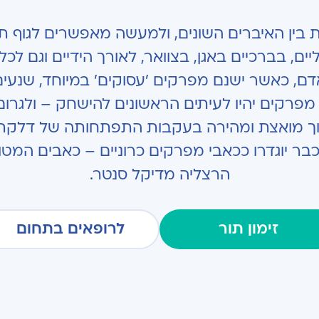
ת בין האיברים השונים, ולמעשה מאפשרים לגוף תנ
, בברכיים באגן, בצוואר, לאורך הידיים וגם לכל
אדם, כאשר ישנם מפרקים 'עסוקים' במיוחד, שנע
מפרקים יהיו לעיתים הראשונים להישחק – ולגר
וך מואצת ומהירה בעקבות התפתחותה של דלקת 
 כבר יוגדרו ככאבי מפרקים כרוניים – כאבים המ
הרצליה מדיקל סנטר.
זימון תור
לרופאים בתחום