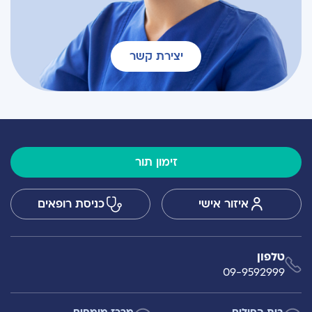
יצירת קשר
זימון תור
איזור אישי
כניסת רופאים
טלפון
09-9592999