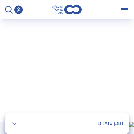
open menu
>
Practice
>
רפואת ילדים
רפואת ילדים
תוכן עניינים