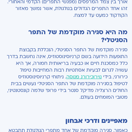
אורך בין צמד המרפסים (מפגשי התפרים) הקדמי והאחורי.
זהו אחד התפרים הגדולים בגולגולת, אשר נמשך מאזור
הקודקוד כמעט עד למצח.
מה היא סגירה מוקדמת של התפר
הסגיטלי?
סגירה מוקדמת של התפר הסגיטלי, הנכללת בקבוצת
התופעות הידועה בשם קרניוסינוסטוזיס, אינה נחשבת בדרך
כלל כמסכנת חיים או כבעיה בריאותית חמורה, אך היא
עשויה לגרום לבעיות אסתטיות רבות המחייבות טיפול
כירורגי, בידי
נוירוכירורג מנוסה
. ניתוחי קרניוסינוסטוזיס
לטיפול בסגירה מוקדמת של התפר הסגיטלי נעשים בבית
החולים הרצליה מדיקל סנטר בידי פרופ' שלמה קונסטנטיני,
מטובי המומחים בעולם.
מאפיינים ודרכי אבחון
כאמור, סגירה מוקדמת של אחד מתפרי הגולגולת תתבטא