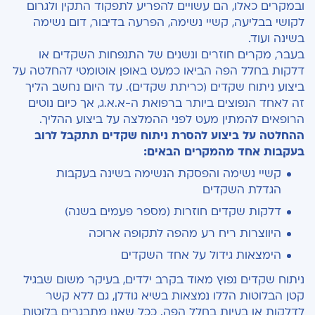
ובמקרים כאלו, הם עשויים להפריע לתפקוד התקין ולגרום
לקושי בבליעה, קשיי נשימה, הפרעה בדיבור, דום נשימה
בשינה ועוד.
בעבר, מקרים חוזרים ונשנים של התנפחות השקדים או
דלקות בחלל הפה הביאו כמעט באופן אוטומטי להחלטה על
ביצוע ניתוח שקדים (כריתת שקדים). עד היום נחשב הליך
זה לאחד הנפוצים ביותר ברפואת ה-א.א.ג, אך כיום נוטים
הרופאים להמתין מעט לפני ההמלצה על ביצוע ההליך.
ההחלטה על ביצוע להסרת ניתוח שקדים תתקבל לרוב
בעקבות אחד מהמקרים הבאים:
קשיי נשימה והפסקת הנשימה בשינה בעקבות
הגדלת השקדים
דלקות שקדים חוזרות (מספר פעמים בשנה)
היווצרות ריח רע מהפה לתקופה ארוכה
הימצאות גידול על אחד השקדים
ניתוח שקדים נפוץ מאוד בקרב ילדים, בעיקר משום שבגיל
קטן הבלוטות הללו נמצאות בשיא גודלן, גם ללא קשר
לדלקות או בעיות בחלל הפה. ככל שאנו מתבגרים בלוטות