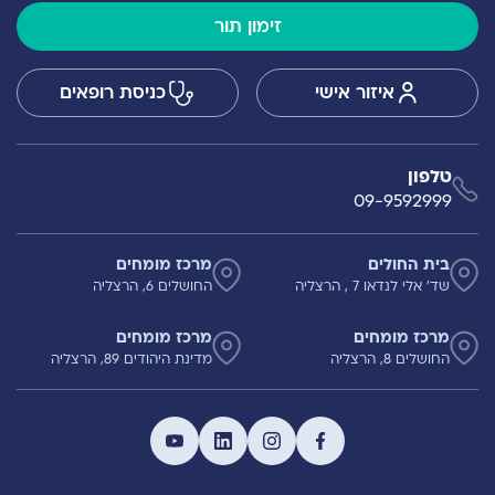
זימון תור
איזור אישי
כניסת רופאים
טלפון
09-9592999
בית החולים
מרכז מומחים
שד' אלי לנדאו 7 , הרצליה
החושלים 6, הרצליה
מרכז מומחים
מרכז מומחים
החושלים 8, הרצליה
מדינת היהודים 89, הרצליה