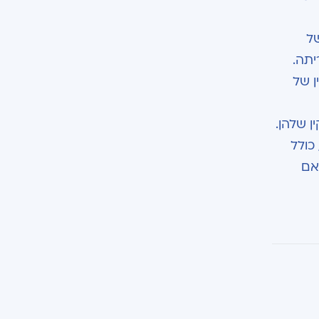
של
יתה.
ן של
 שלהן.
כולל
אם