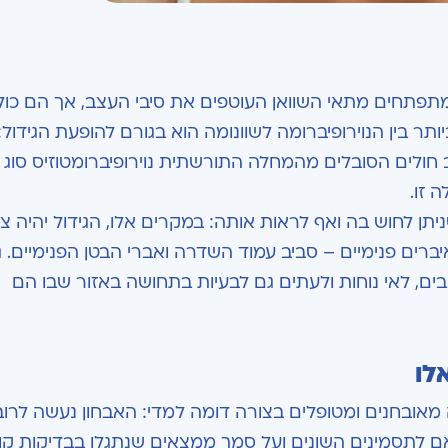
 גידולים שפירים המתפתחים מתאי השוואן העוטפים את סיבי העצב, אך הם כו
ר בין הנוירופיברומה לשוונומה הוא בגורם להופעת הגידול:
ן לחוש בה ואף לראות אותה: במקרים אלו, הגידול יהיה צמ
ברים פנימיים – סביב עמוד השדרה ואברי הבטן הפנימיים. 
ים, לאי נוחות ולעתים גם לבעיות בתחושה באזור שבו הם
לו
מה מאובחנים ומטופלים בצורה דומה למדי: האבחון נעשה לרו
אם לתסמינים השונים ועל סמך ממצאים שנתגלו בבדיקות קו