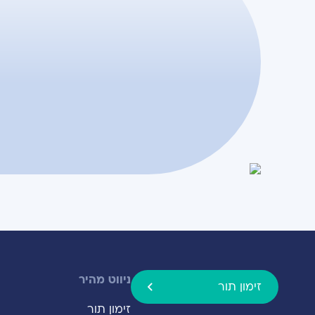
ניווט מהיר
זימון תור
זימון תור