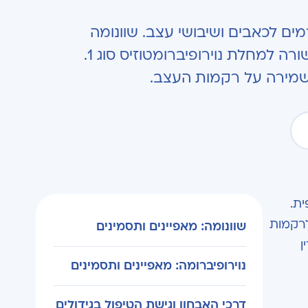
מים לכאבים ושיבושי עצב. שוונומה
מתפתחת על תאי השוואן, בעיקר בעמוד השדרה ועצב שיווי המשקל. נוירופיברומה קשורה למחלת נוירופיברומטוזיס סוג 1.
ית.
לרקמות
שוונומה: מאפיינים ותסמינים
ן
נוירופיברומה: מאפיינים ותסמינים
דרכי האבחון וגישת הטיפול בגידולים