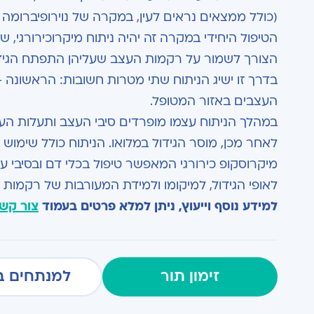
(כולל ממצאים נראים לעין, במקרה של נוירופיברומה 
הטיפול היחידי במקרה זה יהיה ניתוח מיקרוכירורגי, ש
הצורך לשמור על רקמות העצב שעליהן התפתח הגידו
בדרך זו ישיג הניתוח שתי מטרות חשובות: הראשונה 
העצבים באזור המטופל.
במהלך הניתוח עצמו מופרדים סיבי העצב ותעלות העצ
לאחר מכן, מוסר הגידול במלואו. הניתוח כולל שימוש
מיקרוסקופ כירורגי המאפשר טיפול בכלי דם ובסיבי ע
לאופי הגידול, למיקומו ולמידת המעורבות של רקמות
למידע נוסף וייעוץ, ניתן למלא פרטים בעמוד
צור קש
זימון תור
למנתחים ב