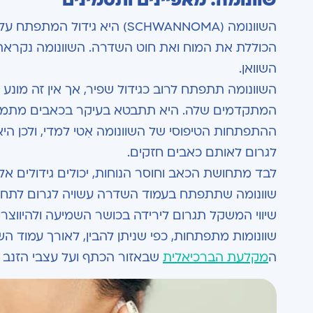
שוונומה: מאפיינים ותסמינים
השוונומה (SCHWANNOMA) היא 
הכוללת את המוח ואת חוט השדרה. השוונומה נקר
השוואן.
השוונומה תתפתח לרוב כגידול שפיר, אך אין זה מונ
המתקדמים שלה. היא תתבטא בעיקר בכאבים מתמשכי
ההתפתחות הטיפוסי של השוונומה אִטי למדי, ולכן 
לגרום לאותם כאבים חזקים.
לבד מתחושת הכאב וחוסר הנוחות, יכולים גידולים אל
שוונומה שתתפתח בעמוד השדרה עשויה לגרום לתחוש
שיווי המשקל תגרום לירידה בכושר השמיעה ולהיווצר
שוונומות מתפתחות, כפי שניתן להבין, לאורך עמוד הש
ה
מקלעת הברכיאלית
שבאזור הכתף ועל עצבי הזנב 