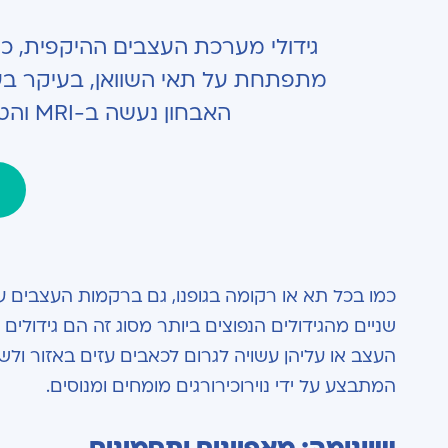
גידולי מערכת העצבים ההיקפית, כמו
האבחון נעשה ב-MRI והטיפול כולל ניתוח מיקרוכירורגי להסרת הגידול תוך שמירה על רקמות העצב.
כמו בכל תא או רקומה בגופנו, גם ברקמות העצבים על
שניים מהגידולים הנפוצים ביותר מסוג זה הם גידולים
העצב או עליהן עשויה לגרום לכאבים עזים באזור ולש
המתבצע על ידי נוירוכירורגים מומחים ומנוסים.