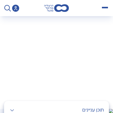
open menu
>
Operation
>
היפופיזה – גידול בבלוטת יותרת המוח
היפופיזה – גידול
בבלוטת יותרת המוח
תוכן עניינים