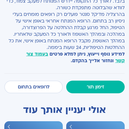
בלבד. לאורך כל התקופה יידרש המנותח למעקב צמוד, כדי
לוודא שהבלוטה מתפקדת כשורה.
בהרצליה מדיקל סנטר פועלים רק רופאים מומחים בעלי
ניסיון רב בתחום. הרופא המנתח אחראי באופן אישי על
הטיפול, החל מרגע קבלת ההחלטה על הפרוצדורה,
במהלכה ובמהלך האשפוז ולאורך כל המעקב שלאחריו.
במהלך האשפוז, מקבל הרופא המנתח באופן אישי, את כל
ההחלטות הטיפוליות, 24 שעות ביממה.
למידע נוסף וייעוץ, ניתן למלא פרטים
בעמוד צור
קשר
ונחזור אלייך בהקדם.
זימון תור
לרופאים בתחום
אולי יעניין אותך עוד