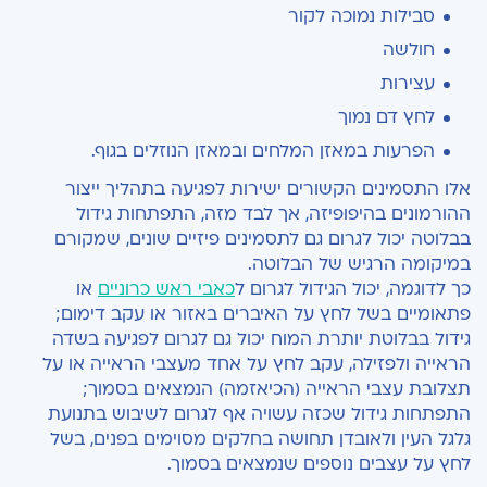
סבילות נמוכה לקור
חולשה
עצירות
לחץ דם נמוך
הפרעות במאזן המלחים ובמאזן הנוזלים בגוף.
אלו התסמינים הקשורים ישירות לפגיעה בתהליך ייצור
ההורמונים בהיפופיזה, אך לבד מזה, התפתחות גידול
בבלוטה יכול לגרום גם לתסמינים פיזיים שונים, שמקורם
במיקומה הרגיש של הבלוטה.
כך לדוגמה, יכול הגידול לגרום ל
כאבי ראש כרוניים
או
פתאומיים בשל לחץ על האיברים באזור או עקב דימום;
גידול בבלוטת יותרת המוח יכול גם לגרום לפגיעה בשדה
הראייה ולפזילה, עקב לחץ על אחד מעצבי הראייה או על
תצלובת עצבי הראייה (הכיאזמה) הנמצאים בסמוך;
התפתחות גידול שכזה עשויה אף לגרום לשיבוש בתנועת
גלגל העין ולאובדן תחושה בחלקים מסוימים בפנים, בשל
לחץ על עצבים נוספים שנמצאים בסמוך.