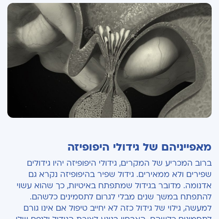
מאפייניהם של גידולי היפופיזה
ברוב המכריע של המקרים, גידולי היפופיזה יהיו גידולים
שפירים ולא ממאירים. גידול שפיר בהיפופיזה נקרא גם
אדנומה. מדובר בגידול שמתפתח באיטיות, כך שהוא עשוי
להתפתח במשך שנים מבלי לגרום לתסמינים כלשהם.
למעשה, גילוי של גידול כזה לא יחייב טיפול אם אינו גורם