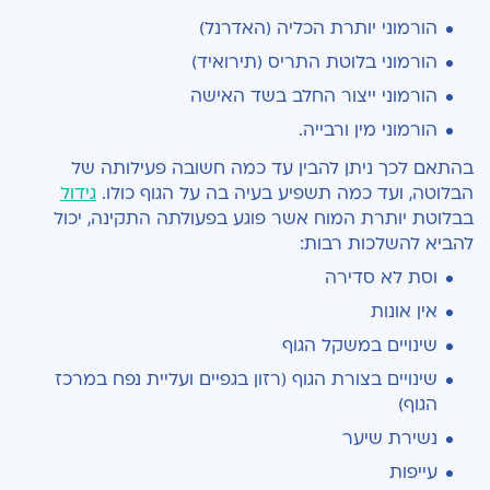
הורמוני יותרת הכליה (האדרנל)
הורמוני בלוטת התריס (תירואיד)
הורמוני ייצור החלב בשד האישה
הורמוני מין ורבייה.
בהתאם לכך ניתן להבין עד כמה חשובה פעילותה של
הבלוטה, ועד כמה תשפיע בעיה בה על הגוף כולו.
גידול
בבלוטת יותרת המוח אשר פוגע בפעולתה התקינה, יכול
להביא להשלכות רבות:
וסת לא סדירה
אין אונות
שינויים במשקל הגוף
שינויים בצורת הגוף (רזון בגפיים ועליית נפח במרכז
הגוף)
נשירת שיער
עייפות