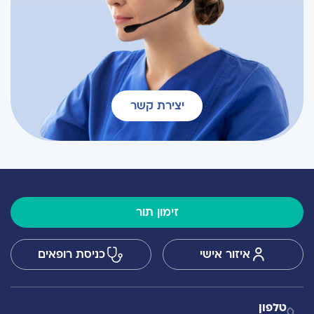
יצירת קשר
זימון תור
איזור אישי
כניסת רופאים
טלפון