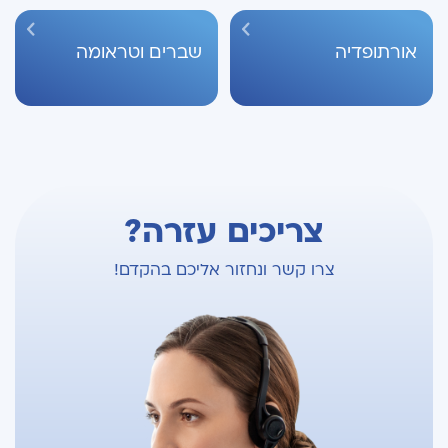
אורתופדיה
שברים וטראומה
צריכים עזרה?
צרו קשר ונחזור אליכם בהקדם!