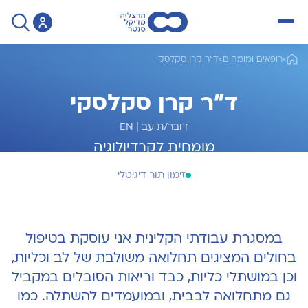
open menu
>
רופאים ומומחים
>
ד"ר קרן סקלסקי
ד"ר קרן סקלסקי
דובר/ת עב
|
EN
מומחית לקרדיולוגיה
זימון תור דיגיטלי
במסגרת עבודתי הקלינית אני עוסקת בטיפול
בחולים המציגים תחלואה משולבת של לב וכליות,
וכן במושתלי כליות, כבד וריאות הסובלים במקביל
גם מתחלואה לבבית, ובמועמדים להשתלה. כמו