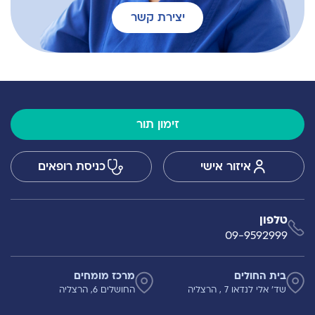
יצירת קשר
זימון תור
איזור אישי
כניסת רופאים
טלפון
09-9592999
בית החולים
מרכז מומחים
שד' אלי לנדאו 7 , הרצליה
החושלים 6, הרצליה