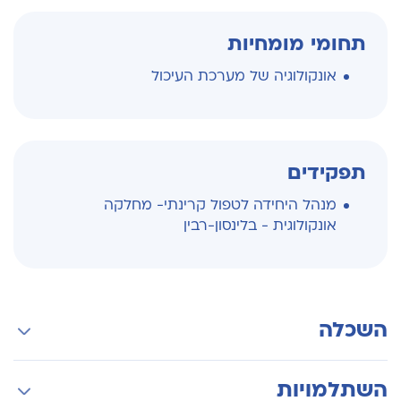
תחומי מומחיות
אונקולוגיה של מערכת העיכול
תפקידים
מנהל היחידה לטפול קרינתי- מחלקה
אונקולוגית - בלינסון-רבין
השכלה
לימודי רפואה - הטכניון
השתלמויות