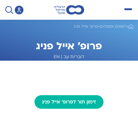
open menu
>
רופאים ומומחים
>
פרופ' אייל פניג
פרופ' אייל פניג
דובר/ת עב
|
EN
מומחה לאונקולוגיה
זימון תור לפרופ' אייל פניג