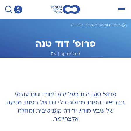
open menu
>
רופאים ומומחים
>
פרופ' טנה דוד
פרופ' דוד טנה
דובר/ת עב
|
EN
מומחה לנוירולוגיה
פרופ' טנה הינו בעל ידע ייחודי ושם עולמי
בבריאות המוח, מחלות כלי דם של המוח, מניעה
של שבץ מוחי, ירידה קוגניטיבית ומחלת
אלצהיימר.