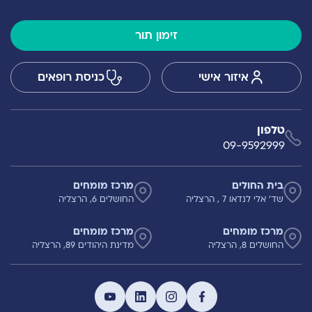
זימון תור
איזור אישי
כניסת רופאים
טלפון
09-9592999
בית החולים
מרכז מומחים
שד' אלי לנדאו 7 , הרצליה
החושלים 6, הרצליה
מרכז מומחים
מרכז מומחים
החושלים 8, הרצליה
מדינת היהודים 89, הרצליה