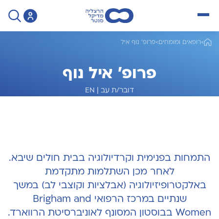
open menu
>
רופאים ומומחים
>
פרופ' נוף איל
פרופ' איל נוף
דובר/ת עב
|
EN
מומחה לקרדיולוגיה ואלקטרופיזיולוגיה
התמחות בפנימית וקרדיולוגיה בבית חולים שיבא.
לאחר מכן השתלמות מתקדמת
באלקטרופיזיולוגיה (אבלציות וקוצבי לב) במשך
שנתיים במרכז הרפואי Brigham and
Women בבוסטון המסונף לאוניברסיטת הרווארד.