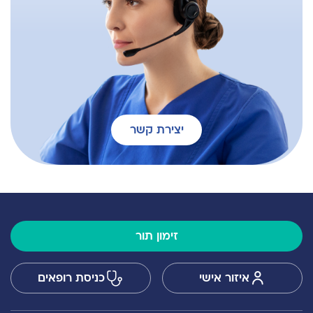
יצירת קשר
זימון תור
איזור אישי
כניסת רופאים