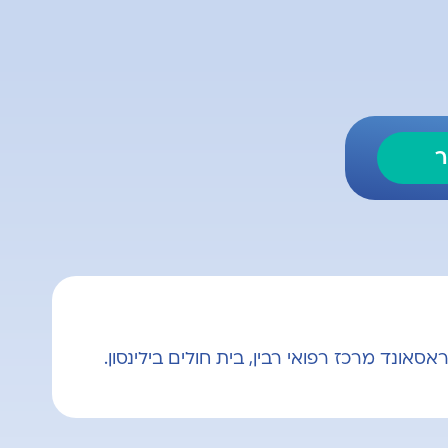
ר
סאונד מרכז רפואי רבין, בית חולים בילינסון.