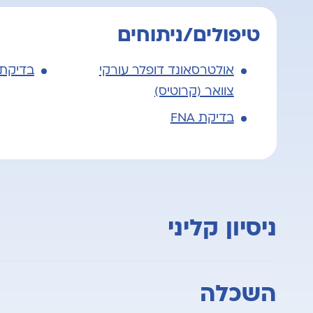
טיפולים/ניתוחים
אולטרסאונד דופלר עורקי
בדיקת 
צוואר (קרוטיס)
בדיקת FNA
ניסיון קליני
רופא בכיר בבית חולים בלינסון כ- 25 שנים
השכלה