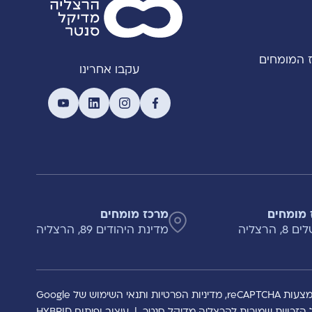
 המומחים
עקבו אחרינו
 מומחים
מרכז מומחים
, הרצליה
מדינת היהודים 89, הרצליה
reCAPTCH,
מדיניות הפרטיות
ותנאי השימוש
של Google
 הזכויות שמורות להרצליה מדיקל סנטר
|
עיצוב ופיתוח HYBRID