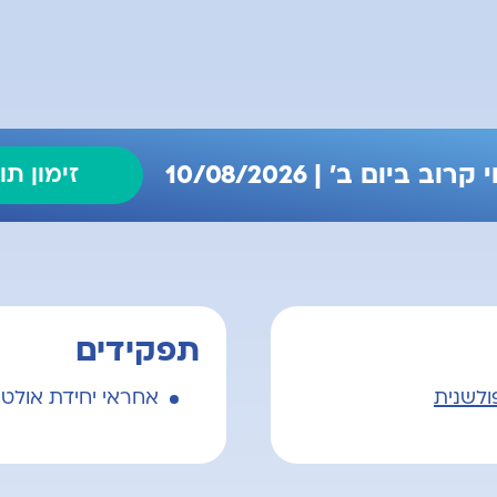
רוב ביום ב' | 10/08/2026
זימון תו
תפקידים
פולשנית
אחראי יחידת אולטרא