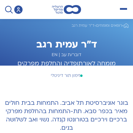
open menu
>
רופאים ומומחים
>
ד"ר עמית רגב
ד"ר עמית רגב
דובר/ת עב
|
EN
מומחה לאורתופדיה והחלפת מפרקים
זימון תור דיגיטלי
בוגר אוניברסיטת תל אביב. התמחות בבית חולים
מאיר בכפר סבא. תת-התמחות בהחלפת מפרקי
ברכיים וירכיים בטורונטו קנדה. נשוי ואב לשלושה
בנים.