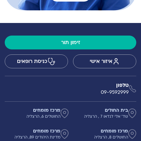
זימון תור
איזור אישי
כניסת רופאים
טלפון
09-9592999
בית החולים
מרכז מומחים
שד' אלי לנדאו 7 , הרצליה
החושלים 6, הרצליה
מרכז מומחים
מרכז מומחים
החושלים 8, הרצליה
מדינת היהודים 89, הרצליה