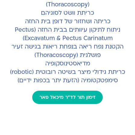
(Thoracoscopy)
כריתת וושט לסוגיהם
כריתה ושחזור של דופן בית החזה
ניתוח לתיקון עיוותים בבית החזה (Pectus
Excavatum & Pectus Carinatum)
הקטנת נפח ריאה בנפחת ריאות בגישה זעיר
פושלנית (Thoracoscopy)
מדיאסטינוסקופיה
כריתת גידולי מיצר בשיטה רובוטית (robotic)
סימפטקטומיה (הזעת יתר בכפות ידיים)
זימון תור לד"ר מיכאל פאר