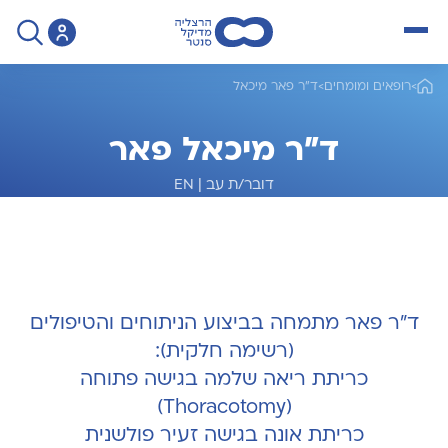
open menu
>
רופאים ומומחים
>
ד"ר פאר מיכאל
ד"ר מיכאל פאר
דובר/ת עב
|
EN
מומחה לכירורגיית חזה
ד"ר פאר מתמחה בביצוע הניתוחים והטיפולים
(רשימה חלקית):
כריתת ריאה שלמה בגישה פתוחה
(Thoracotomy)
כריתת אונה בגישה זעיר פולשנית