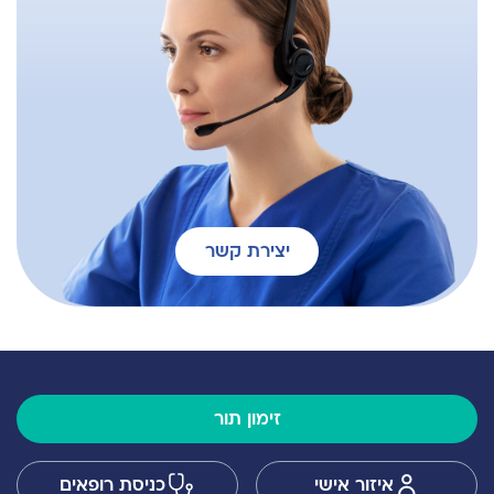
יצירת קשר
זימון תור
איזור אישי
כניסת רופאים