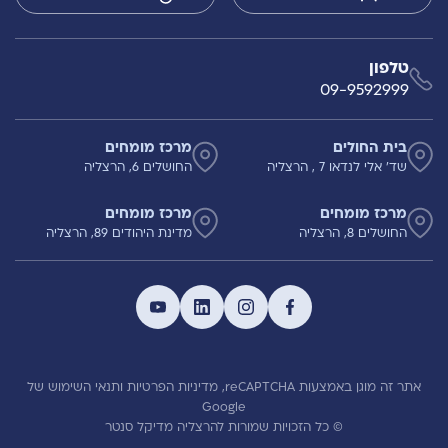
טלפון
09-9592999
בית החולים
מרכז מומחים
שד' אלי לנדאו 7 , הרצליה
החושלים 6, הרצליה
מרכז מומחים
מרכז מומחים
החושלים 8, הרצליה
מדינת היהודים 89, הרצליה
אתר זה מוגן באמצעות reCAPTCHA,
מדיניות הפרטיות
ותנאי השימוש
של
Google
© כל הזכויות שמורות להרצליה מדיקל סנטר