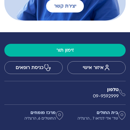
יצירת קשר
זימון תור
איזור אישי
כניסת רופאים
טלפון
09-9592999
בית החולים
מרכז מומחים
שד' אלי לנדאו 7 , הרצליה
החושלים 6, הרצליה