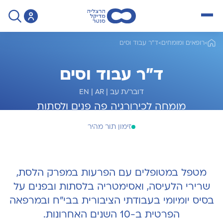
open menu
>
רופאים ומומחים
>
ד"ר עבוד וסים
ד"ר עבוד וסים
דובר/ת עב
|
AR
|
EN
מומחה לכירורגיה פה פנים ולסתות
זימון תור מהיר
מטפל במטופלים עם הפרעות במפרק הלסת,
שרירי הלעיסה, ואסימטריה בלסתות ובפנים על
בסיס יומיומי בעבודתי הציבורית בבי"ח ובמרפאה
הפרטית ב-10 השנים האחרונות.