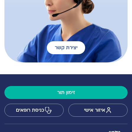
יצירת קשר
זימון תור
איזור אישי
כניסת רופאים