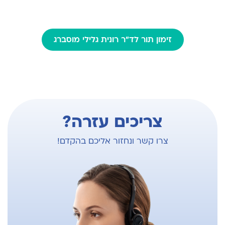
זימון תור לד"ר רונית גלילי מוסברג
צריכים עזרה?
צרו קשר ונחזור אליכם בהקדם!