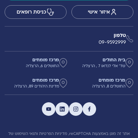
איזור אישי
כניסת רופאים
טלפון
09-9592999
בית החולים
מרכז מומחים
שד' אלי לנדאו 7 , הרצליה
החושלים 6, הרצליה
מרכז מומחים
מרכז מומחים
החושלים 8, הרצליה
מדינת היהודים 89, הרצליה
אתר זה מוגן באמצעות reCAPTCHA,
מדיניות הפרטיות
ותנאי השימוש
של