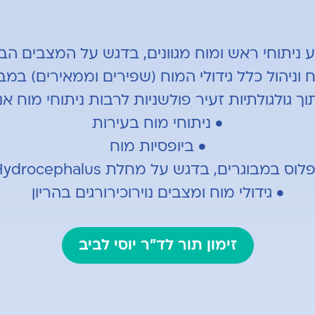
ניתוחי ראש ומוח מגוונים, בדגש על המצבים הב
ח וניהול כלל גידולי המוח (שפירים וממאירים) במב
וך גולגולתיות זעיר פולשניות לרבות ניתוחי מוח אנ
• ניתוחי מוח בעירות
• ביופסיות מוח
גרים, בדגש על מחלת Normal Pressure Hydrocephalus
• גידולי מוח ומצבים נוירוכירורגים בהריון
זימון תור לד"ר יוסי לביב