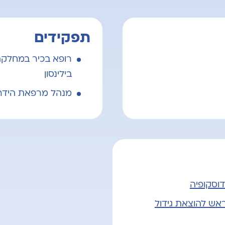
תפקידים
רופא בכיר במחלקת נ
בילינסון
מנהל מרפאת הידרוצ
דוסקופיה
ראש להוצאת גידול