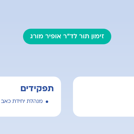
זימון תור לד"ר אופיר מורג
תפקידים
מנהלת יחידת כאב א