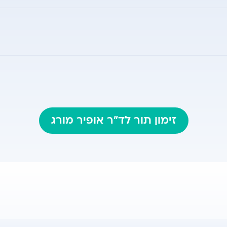
European organiza
זימון תור לד"ר אופיר מורג