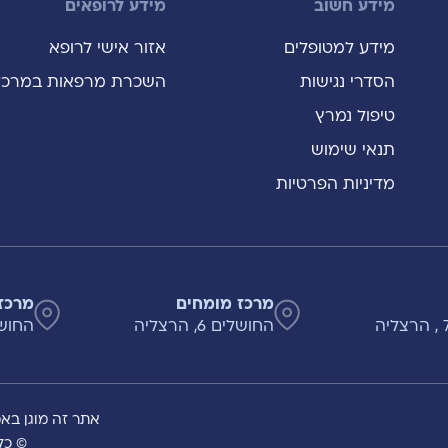
מידע חשוב
מידע לרופאים
מידע למטופלים
אזור אישי לרופא
הסדרי נגישות
השכרת מרפאות במרכז
טיפול נמרץ
תנאי שימוש
מדיניות הפרטיות
מרכז מומחים
מרכז
החושלים 6, הרצליה
החושלים 8
אתר זה מוגן באמצעות A
© כל