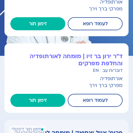
אורתופדיה
מפרקי ברך וירך
לעמוד רופא
זימון תור
ד"ר ירון בר זיו | מומחה לאורתופדיה
והחלפת מפרקים
דובר/ת עב
|
EN
אורתופדיה
מפרקי ברך וירך
לעמוד רופא
זימון תור
זימון תור דיגיטלי
פרופ' אייל יצחיאק | מומחה לנוירוכירורגיה