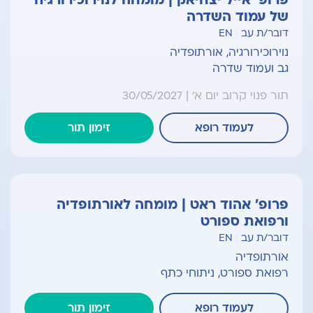
של עמוד השדרה
דובר/ת עב
|
EN
נוירוכירורגיה, אורתופדיה
גב ועמוד שדרה
תור פנוי קרוב יום א' | 30/05/2027
לעמוד רופא
זימון תור
פרופ' אהוד ראט | מומחה לאורתופדיה
ורפואת ספורט
דובר/ת עב
|
EN
אורתופדיה
רפואת ספורט, ניתוחי כתף
לעמוד רופא
זימון תור