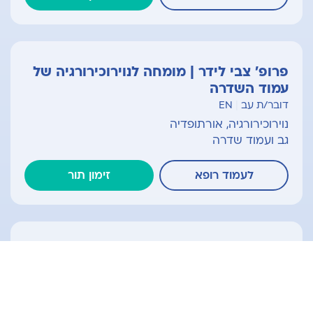
פרופ' צבי לידר | מומחה לנוירוכירורגיה של
עמוד השדרה
דובר/ת עב
|
EN
נוירוכירורגיה, אורתופדיה
גב ועמוד שדרה
לעמוד רופא
זימון תור
ד"ר גיא מורג | מומחה לאורתופדיה ברך
ופציעות ספורט
דובר/ת עב
|
EN
אורתופדיה