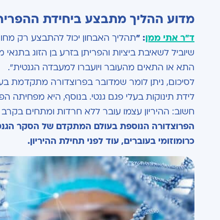
מדוע ההליך מתבצע ביחידת ההפריה 
ד"ר אתי ממן
: "
תהליך האבחון יכול להתבצע רק מחוץ 
שיוביל לשאיבת ביציות והפריתן בזרע בן הזוג בתנ
התא או התאים מהעובר ויועברו למעבדה הגנטית".
לסיכום, ניתן לומר שמדובר בפרוצדורה מתקדמת בעלת
לידת תינוקות בעלי פגם גנטי. בנוסף, היא מפחיתה הפס
חשוב: ההיריון עצמו עובר ללא חרדות ומתחים בקרב ב
הפרוצדורה הנוספת בעולם המתקדם של הסקר הגנט
כרומוזומי בעוברים, עוד לפני תחילת ההיריון.