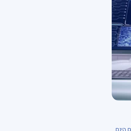
ם הינם