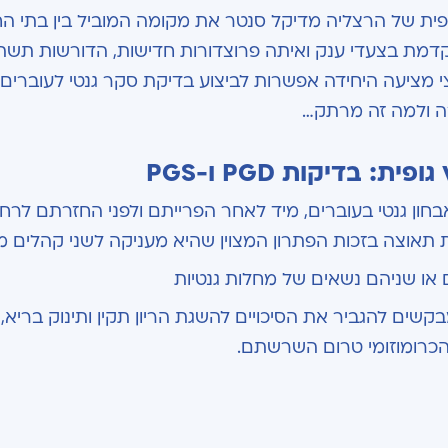
ופית של הרצליה מדיקל סנטר את מקומה המוביל בין בתי הח
ואית מתקדמת בצעדי ענק ואיתה פרוצדורות חדישות, הדורשות תשתי
וחצי מציעה היחידה אפשרות לביצוע בדיקת סקר גנטי לעוברים
רה ולמה זה מרתק…
בדיקות PGD ו-PGS
אבחון גנטי בעוברים, מיד לאחר הפרייתם ולפני החזרתם לרחם
תאוצה בזכות הפתרון המצוין שהיא מעניקה לשני קהלים מר
ם או שניהם נשאים של מחלות גנטיות
קשים להגביר את הסיכויים להשגת הריון תקין ותינוק בריא, 
הכרומוזומי טרום השרשתם.