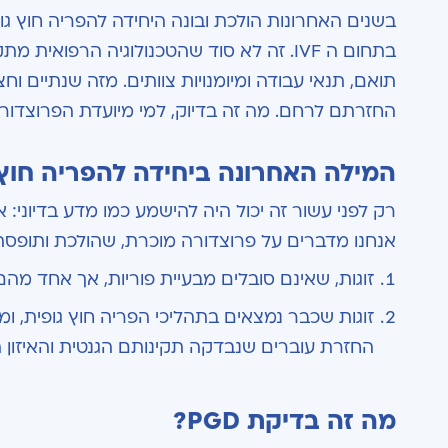
בשנים האחרונות הולכת ובונה היחידה להפריה חוץ ג
בתחום ה IVF. זה לא סוד שהטכנולוגיה הרפ
תואם, תנאי עבודה ומיומנויות צוותים. מזה שנתיים 
החזרתם לרחם. מה זה בדיוק, למי מיועדת הפרוצדו
המילה האחרונה ביחידה להפריה חוץ גופית: 
רק לפני עשור זה יכול היה להישמע כמו מדע בדיוני: 
אנחנו מדברים על פרוצדורה מוכרת, שהולכת ותופסת 
זוגות, שאינם סובלים מבעיית פוריות, אך אחד מה
זוגות שכבר נמצאים בתהליכי הפריה חוץ גופית, ומב
החזרת עוברים שנבדקה תקינותם הגנטית והאיזון 
מה זה בדיקת PGD?