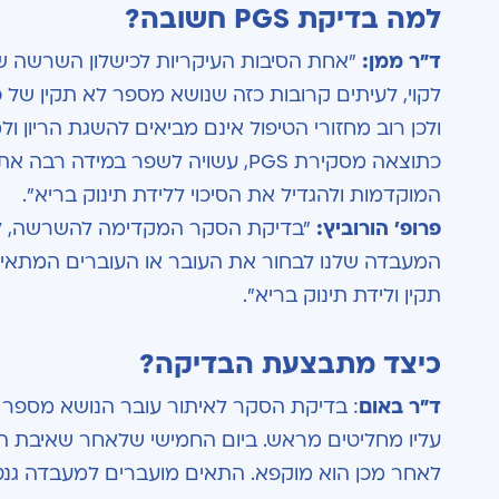
למה בדיקת PGS חשובה?
ד"ר ממן:
"אחת הסיבות העיקריות לכישלון השרשה ש
לקוי, לעיתים קרובות כזה שנושא מספר לא תקין של 
ולכן רוב מחזורי הטיפול אינם מביאים להשגת הריון 
כתוצאה מסקירת PGS, עשויה לשפר 
המוקדמות ולהגדיל את הסיכוי ללידת תינוק בריא".
פרופ' הורוביץ:
"בדיקת הסקר המקדימה להשרשה, לאית
המעבדה שלנו לבחור את העובר או העוברים המתאימי
תקין ולידת תינוק בריא".
כיצד מתבצעת הבדיקה?
ד"ר באום
עליו מחליטים מראש. ביום החמישי שלאחר שאיבת ה
לאחר מכן הוא מוקפא. התאים מועברים למעבדה גנטי