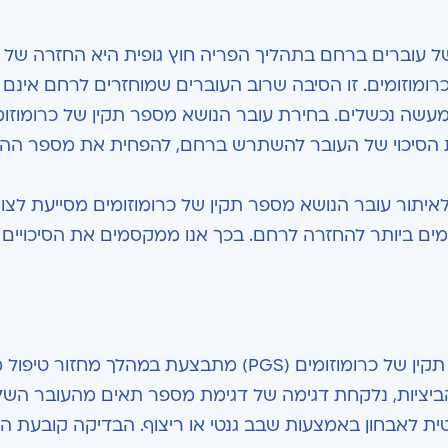
ל עוברים ברחם בתהליך הפריה חוץ גופית היא החזרה של 
כרומוזומים. זו הסיבה שרוב העוברים שמוחזרים לרחם אינם 
ולמעשה נכשלים. בחירת עובר הנושא מספר תקין של כרומוזומ
במידה רבה את הסיכוי של העובר להשתרש ברחם, להפחית את מספר ה
ור עובר הנושא מספר תקין של כרומוזומים מסייעת לצוו
ם ביותר להחזרה לרחם. בכך אנו ממקסמים את הסיכויים לה
: בדיקת הסקר לאיתור עובר הנושא מספר תקין של כרומוזומים (PGS) מתבצעת במהלך מחזו
ביציות, נלקחת דגימה של דגימת מספר תאים מהעובר השל
ת לאבחון באמצעות שבב גנטי או ריצוף. הבדיקה קובעת ה