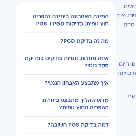
ולים
ות, ציוד
המילה האחרונה ביחידה להפריה
חוץ גופית: בדיקות PGD ו-PGS
 טרם
מה זה בדיקת PGD?
איזה מחלות גנטיות בודקים בבדיקת
. היום
סקר גנטי?
כזיים:
איך מתבצע האבחון הגנטי?
ע"י
מדוע ההליך מתבצע ביחידת
ההפריה החוץ גופית?
למה בדיקת PGS חשובה?