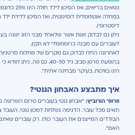
נשאים בריאים, ואז הסיכון לילד חולה הינו 25% כדוגמת מחלת הציסטיק פיברוזיס (
דיסטרופי).
ניתן גם לבדוק זוגות אשר שלאחד מבני הזוג ישנה בעי
לעוברים עם מבנה כרומוזומלי לא תקין.
לאחרונה החלו לבדוק גם מקרים של מחלות סרטניות גנ
בהופעת סרטן סביב גיל 40-50. גם פה, ניתן לוודא כי יוחזר עובר שלא מכיל את הגן הפגום. שימוש ב-
הינו בוויכוח, בעיקר מבחינה אתית".
איך מתבצע האבחון הגנטי?
פרופ' הורוביץ:
"אבחון גנטי בעוברים טרום השרשה 
תאים מכל עובר. הדגימה נשלחת למכון גנטי, העובד
הבודדים המייצגים את העובר כולו. רק עוברים שאינ
האם".