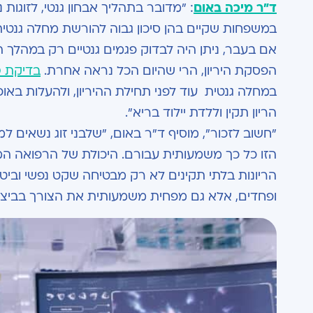
ד"ר מיכה באום
: "מדובר בתהליך אבחון גנטי, לזוגו
במשפחות שקיים בהן סיכון גבוה להורשת מחלה גנטי
אם בעבר, ניתן היה לבדוק פגמים גנטיים רק במהלך הה
הפסקת היריון, הרי שהיום הכל נראה אחרת.
בדיקת PGD
במחלה גנטית עוד לפני תחילת ההיריון, ולהעלות באופ
הריון תקין וללדת יילוד בריא".
הזו כל כך משמעותית עבורם. היכולת של הרפואה המ
הריונות בלתי תקינים לא רק מבטיחה שקט נפשי וביטחו
ופחדים, אלא גם מפחית משמעותית את הצורך בביצוע