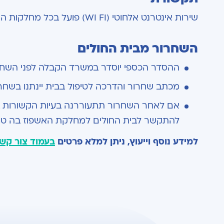
שירות אינטרנט אלחוטי (WI FI) פועל בכל מחלקות האשפוז לנוחות המאושפזים ובני משפחותיהם.
השחרור מבית החולים
ההסדר הכספי יוסדר במשרד הקבלה לפני הש
מכתב שחרור והדרכה לטיפול בבית יינתנו בשחר
אם לאחר השחרור תתעוררנה בעיות הקשורות ב
להתקשר לבית החולים למחלקת האשפוז בה טו
למידע נוסף וייעוץ, ניתן למלא פרטים
בעמוד צור קש