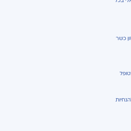
לי בכל
ן כשר
טופל
הנחיות