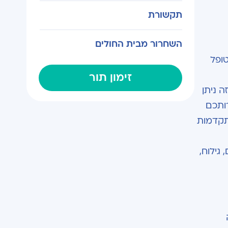
תקשורת
השחרור מבית החולים
ופל
זימון תור
 ניתן
ותכם
ל התקדמות
גילוח,