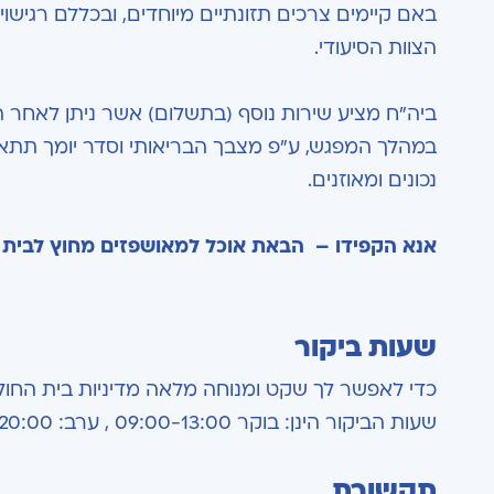
באם קיימים צרכים תזונתיים מיוחדים, ובכללם רגישו
הצוות הסיעודי.
ביה"ח מציע שירות נוסף (בתשלום) אשר ניתן לאחר ה
במהלך המפגש, ע"פ מצבך הבריאותי וסדר יומך תתאים 
נכונים ומאוזנים.
אנא הקפידו – הבאת אוכל למאושפזים מחוץ לבית 
שעות ביקור
כדי לאפשר לך שקט ומנוחה מלאה מדיניות בית החול
שעות הביקור הינן: בוקר 09:00-13:00 , ערב: 16:00-20:00
תקשורת