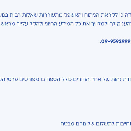
דה כי לקראת הניתוח והאשפוז מתעוררות שאלות רבות בנו
להעניק לך ולמלוויך את כל המידע החיוני ולהקל עלייך מראש
09-9592999.
דת זהות של אחד ההורים כולל הספח בו מפורטים פרטי הקט
חייבות לתשלום של גורם מבטח