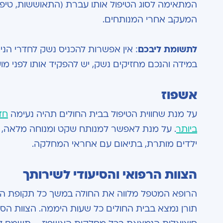
המתאימה לסוג הטיפול אותו עברת (התאוששות, טיפול
המעקב אחרי המנותחים.
לתשומת ליבכם
: אין אפשרות להכניס נשק לחדרי הנית
במידה והנכם מחזיקים נשק, יש להפקיד אותו לפני 
אשפוז
על מנת שחווית הטיפול בבית החולים תהיה נעימה
חד
ביותר
. על מנת לאפשר למנותח שקט ומנוחה מלאה, מ
ילדים מותרת, בתיאום עם אחראי המחלקה.
הצוות הרפואי והסיעודי לשירותך
הרופא המטפל מלווה את החולה במשך כל תקופת האשפו
תורן נמצא בבית החולים כל שעות היממה. הצוות הסיע