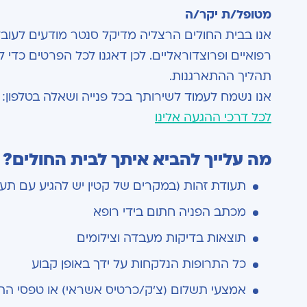
מטופל/ת יקר/ה
אנו בבית החולים הרצליה מדיקל סנטר מודעים לעוב
רפואיים ופרוצדוראליים. לכן דאגנו לכל הפרטים כדי 
תהליך ההתארגנות.
אנו נשמח לעמוד לשירותך בכל פנייה ושאלה בטלפון:
לכל דרכי ההגעה אלינו
מה עלייך להביא איתך לבית החולים?
תעודת זהות (במקרים של קטין יש להגיע עם תעו
מכתב הפניה חתום בידי רופא
תוצאות בדיקות מעבדה וצילומים
כל התרופות הנלקחות על ידך באופן קבוע
אמצעי תשלום (צ'ק/כרטיס אשראי) או טפסי הת