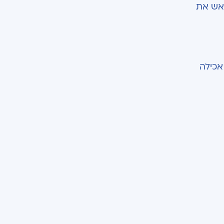
ראש את
אכילה