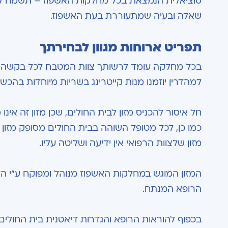
סוציאלית הנמצאת בכל מחלקות האשפוז – תשמח לעמוד
שאלה ובעיה שמתעוררת בעת האשפוז
.
תפריט ארוחות מגוון לבחירתך
בכל מחלקה עומד לרשותך צוות המטבח לכל בקשה. לת
למהדרין יוזמנו מנות קייטרינג בשריות מיוחדות בהכ
חל איסור להכניס מזון לבית החולים, שכן מזון זה אינו 
כמו כן, לכל מטופל השוהה בבית החולים מסופק מזון ה
מזון שלצוות הרפואי אין ידיעה ושליטה עליו.
המזון המוגש במחלקות האשפוז מנוהל ומפוקח ע"י הד
הרופא המנתח.
בכפוף להוראות הרופא והגדרות דיאטנית בית החולים