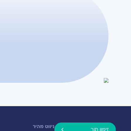
ניווט מהיר
זימון תור