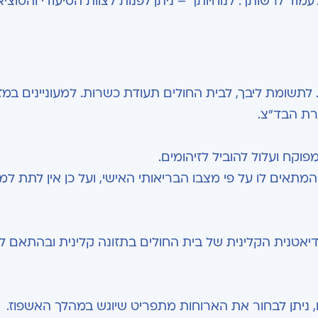
 לרשותך. לנוחיותך – ניתן לפנות לצוות הסיעודי והסוציא
שומת ליבך, לבית החולים תעודת כשרות. למעוניינים במזו
שרת הבד"צ.
מפוקח ועלול להוביל לזיהומים.
מתאים לו על פי מצבו הבריאותי האישי, ועל כן אין לתת למ
יאטנית הקלינית של בית החולים בתזונה קלינית ובהתאם ל
, ניתן לבחור את הארוחות מתפריט שיוגש במהלך האשפוז.