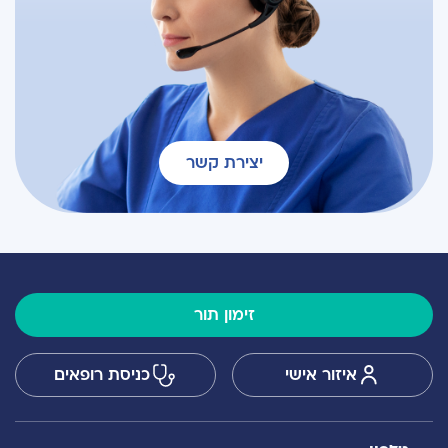
יצירת קשר
זימון תור
איזור אישי
כניסת רופאים