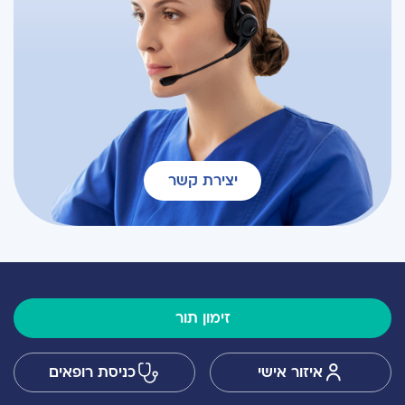
יצירת קשר
זימון תור
איזור אישי
כניסת רופאים