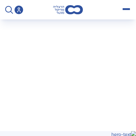
open menu
>
טופס פניה לבדיקת גסטרו
טופס פניה לבדיקת
גסטרו