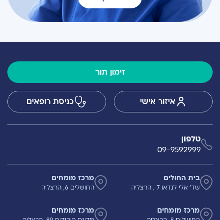
זימון תור
איזור אישי
כניסת רופאים
טלפון
09-9592999
בית החולים
מרכז מומחים
שד' אלי לנדאו 7 , הרצליה
החושלים 6, הרצליה
מרכז מומחים
מרכז מומחים
החושלים 8, הרצליה
מדינת היהודים 89, הרצליה