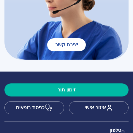
יצירת קשר
זימון תור
איזור אישי
כניסת רופאים
טלפון