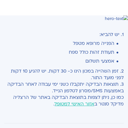
1. יש להביא:
הפנייה מרופא מטפל
תעודת זהות כולל ספח
אמצעי תשלום
2. זמן השהייה במכון הינו כ- 30 דקות. יש להגיע 10 דקות
לפני מועד התור.
3. תוצאות הבדיקה יתקבלו כשני ימי עבודה לאחר הבדיקה
באמצעות SMS/מסרון לטלפון הנייד.
כמו כן, ניתן לצפות בתוצאת הבדיקה באתר של הרצליה
מדיקל סנטר ב
אזור האישי למטופל
.