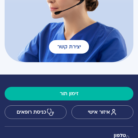
יצירת קשר
זימון תור
איזור אישי
כניסת רופאים
טלפון