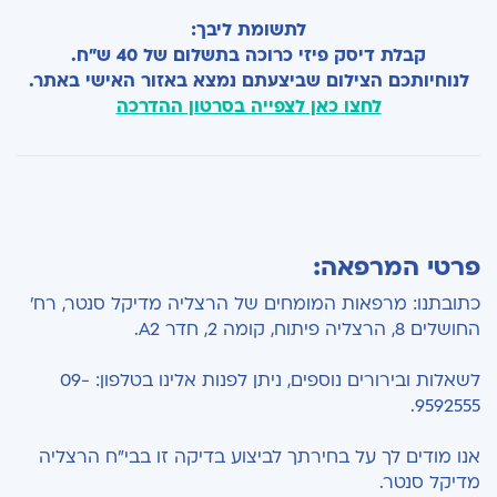
לתשומת ליבך:
קבלת דיסק פיזי כרוכה בתשלום של 40 ש"ח.
לנוחיותכם הצילום שביצעתם נמצא באזור האישי באתר.
לחצו כאן לצפייה בסרטון ההדרכה
פרטי המרפאה:
כתובתנו: מרפאות המומחים של הרצליה מדיקל סנטר, רח'
החושלים 8, הרצליה פיתוח, קומה 2, חדר A2.
לשאלות ובירורים נוספים, ניתן לפנות אלינו בטלפון: 09-
9592555.
אנו מודים לך על בחירתך לביצוע בדיקה זו בבי"ח הרצליה
מדיקל סנטר.