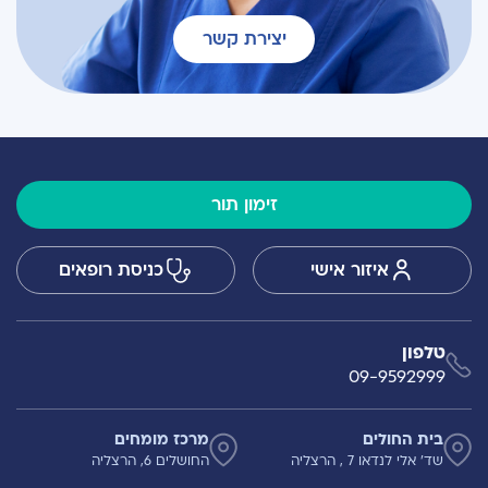
יצירת קשר
זימון תור
איזור אישי
כניסת רופאים
טלפון
09-9592999
בית החולים
מרכז מומחים
שד' אלי לנדאו 7 , הרצליה
החושלים 6, הרצליה