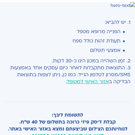
1. יש להביא:
הפנייה מרופא מטפל
תעודת זהות כולל ספח
אמצעי תשלום
2. זמן השהייה במכון הינו כ-30 דקות.
3. התוצאות מתקבלות לאחר כיום עסקים אחד באמצעות
SMS/מסרון לטלפון הנייד. כמו כן, ניתן לצפות בתוצאות
הבדיקה ב
אזור האישי למטופל
.
לתשומת ליבך:
קבלת דיסק פיזי כרוכה בתשלום של 40 ש"ח.
לנוחיותכם הצילום שביצעתם נמצא באזור האישי באתר.