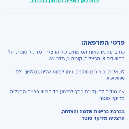
לחצו כאן לצפייה בסרטון ההדרכה
פרטי המרפאה:
כתובתנו: מרפאות המומחים של הרצליה מדיקל סנטר, רח'
החושלים 8, הרצליה, קומה 2, חדר A2.
לשאלות ובירורים נוספים, ניתן לפנות אלינו בטלפון: 09-
9592999.
אנו מודים לך על בחירתך לביצוע בדיקה זו בבי"ח הרצליה
מדיקל סנטר.
בברכת בריאות שלמה והצלחה,
הרצליה מדיקל סנטר