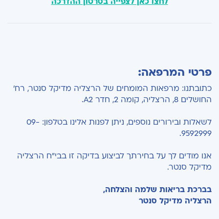
לחצו כאן לצפייה בסרטון ההדרכה
פרטי המרפאה:
כתובתנו: מרפאות המומחים של הרצליה מדיקל סנטר, רח'
החושלים 8, הרצליה, קומה 2, חדר A2.
לשאלות ובירורים נוספים, ניתן לפנות אלינו בטלפון: 09-
9592999.
אנו מודים לך על בחירתך לביצוע בדיקה זו בבי"ח הרצליה
מדיקל סנטר.
בברכת בריאות שלמה והצלחה,
הרצליה מדיקל סנטר