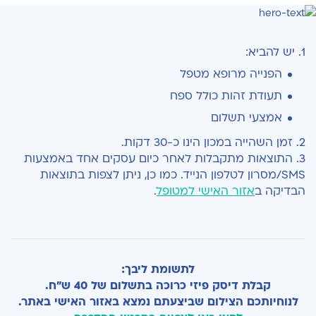
1. יש להביא:
הפנייה מרופא מטפל
תעודת זהות כולל ספח
אמצעי תשלום
2. זמן השהייה במכון הינו כ-30 דקות.
3.
התוצאות מתקבלות לאחר כיום עסקים אחד באמצעות
SMS/מסרון לטלפון הנייד.
כמו כן, ניתן לצפות בתוצאות
הבדיקה ב
אזור האישי למטופל
.
לתשומת ליבך:
קבלת דיסק פיזי כרוכה בתשלום של 40 ש"ח.
לנוחיותכם הצילום שביצעתם נמצא באזור האישי באתר.