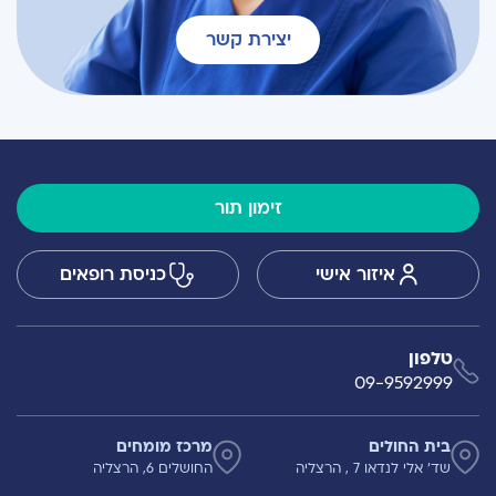
יצירת קשר
זימון תור
איזור אישי
כניסת רופאים
טלפון
09-9592999
בית החולים
מרכז מומחים
שד' אלי לנדאו 7 , הרצליה
החושלים 6, הרצליה