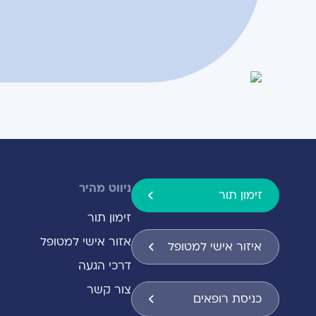
ניווט מהיר
זימון תור
זימון תור
אזור אישי למטופל
איזור אישי למטופל
דרכי הגעה
צור קשר
כניסת רופאים