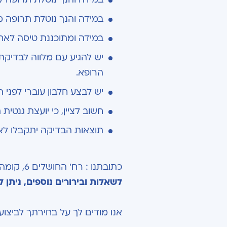
במידה והנך נוטלת תרופה מס
במידה ומתוכננת טיסה לאח
יש להגיע עם מלווה לבדיקת
הרופא.
יש לבצע חלבון עוברי לפני ה
חשוב לציין, כי יועצת גנטי
תוצאות הבדיקה יתקבלו לאחר כ-4 שבועות מיום ב
כתובתנו : רח' החושלים 6, קומה 1, הרצליה.
לשאלות ובירורים נוספים, ניתן לפנות אל
אנו מודים לך על בחירתך לביצוע