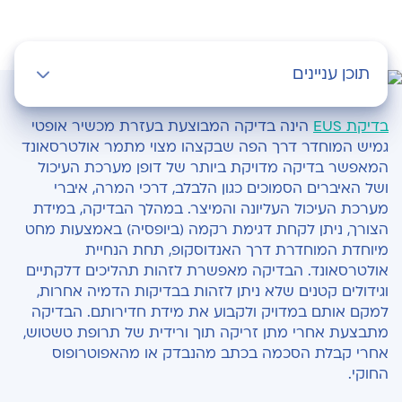
תוכן עניינים
כיצד עלי להתכונן לבדיקה?
בדיקת EUS
הינה בדיקה המבוצעת בעזרת מכשיר אופטי
גמיש המוחדר דרך הפה שבקצהו מצוי מתמר אולטרסאונד
כיצד להתנהל לאחר הבדיקה?
המאפשר בדיקה מדויקת ביותר של דופן מערכת העיכול
ושל האיברים הסמוכים כגון הלבלב, דרכי המרה, איברי
מערכת העיכול העליונה והמיצר. במהלך הבדיקה, במידת
הצורך, ניתן לקחת דגימת רקמה (ביופסיה) באמצעות מחט
מיוחדת המוחדרת דרך האנדוסקופ, תחת הנחיית
אולטרסאונד. הבדיקה מאפשרת לזהות תהליכים דלקתיים
וגידולים קטנים שלא ניתן לזהות בבדיקות הדמיה אחרות,
למקם אותם במדויק ולקבוע את מידת חדירותם. הבדיקה
מתבצעת אחרי מתן זריקה תוך ורידית של תרופת טשטוש,
אחרי קבלת הסכמה בכתב מהנבדק או מהאפוטרופוס
החוקי.