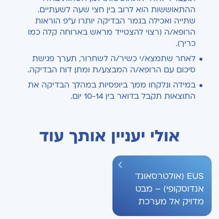
ההתאוששות הוא לרוב בין חצי שעה לשעתיים.
שתייה ואכילה בגמר הבדיקה יותרו ע"פ הוראות
הרופא/ה (רצוי להצטייד מראש בארוחה קלה כמו
כריך).
לאחר שתמצא/י כשיר/ה לשחרור, תערך פגישת
סיכום עם הרופא/ה המבצע/ת ומתן דוח הבדיקה.
במידה ונלקחו ממך ביופסיות במהלך הבדיקה את
התוצאות תקבל בדואר בין 10-14 יום.
אולי יעניין אותך עוד
EUS (אולטרסאונד
אנדוסקופי) – מבט
מדויק אל מערכת
העיכול והלבלב