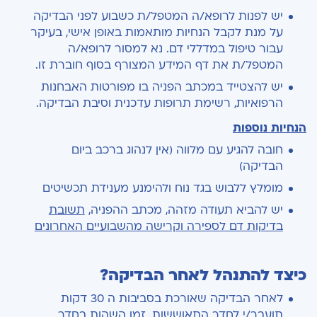
יש לפנות לרופא/ה המטפל/ת כשבוע לפני הבדיקה
על מנת לקבל הנחיות מותאמות באופן אישי, בעיקר
עבור טיפול במדללי דם. נא למסור לרופא/ה
המטפל/ת את דף המידע המצורף בסוף חוברת זו.
יש להצטייד במכתב הפניה בו מפורטות האבחנות
הרפואיות, רשימת תרופות עדכנית וסיבת הבדיקה.
הנחיות נוספות
חובה להגיע עם מלווה (אין לנהוג ברכב ביום
הבדיקה)
מומלץ ללבוש בגד נוח ולהימנע מענידת תכשיטים
יש להביא תעודה מזהה, מכתב ההפניה,
תשובת
בדיקות דם לספירה וקרישה מהשבועיים האחרונים
כיצד להתנהל לאחר הבדיקה?
לאחר הבדיקה שאורכת בסביבות ה 30 דקות
תועבר/י לחדר התאוששות. זמן השהות בחדר