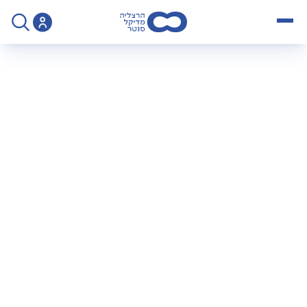
open menu
>
דף הסבר והנחיות לקראת בדיקת אולטראסאונד אנדוסקופי (EUS)
דף הסבר והנחיות
לקראת בדיקת
אולטראסאונד
אנדוסקופי (EUS)