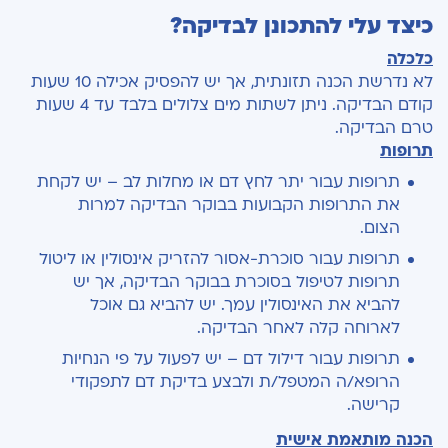
כיצד עלי להתכונן לבדיקה?
כלכלה
לא נדרשת הכנה תזונתית, אך יש להפסיק אכילה 10 שעות
קודם הבדיקה. ניתן לשתות מים צלולים בלבד עד 4 שעות
טרם הבדיקה.
תרופות
תרופות עבור יתר לחץ דם או מחלות לב – יש לקחת
את התרופות הקבועות בבוקר הבדיקה למרות
הצום.
תרופות עבור סוכרת-אסור להזריק אינסולין או ליטול
תרופות לטיפול בסוכרת בבוקר הבדיקה, אך יש
להביא את האינסולין עמך. יש להביא גם אוכל
לארוחה קלה לאחר הבדיקה.
תרופות עבור דילול דם – יש לפעול על פי הנחיות
הרופא/ה המטפל/ת ולבצע בדיקת דם לתפקודי
קרישה.
הכנה מותאמת אישית