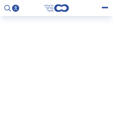
open menu
>
המרכז לקרדיולוגית ספורט
המרכז לקרדיולוגית
ספורט