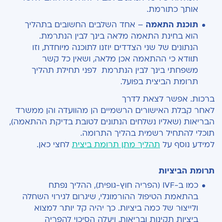
אותך כתורמת.
תוכנת התאמה
– אחד השלבים החשובים בתהליך
הוא בחינת התאמה מלאה בינך לבין הנתרמת.
הנתונים של שני הצדדים יוזנו לתוכנה מיוחדת, וזו
תוודא כי ההתאמה אכן מלאה, ושאין כל קשר
משפחתי בינך לבין הנתרמת לפני תחילת תהליך
תרומת הביצית בפועל.
ברכות. אפשר לצאת לדרך
לאחר קבלת האישורים הרשמיים הן מהוועדה והן ממשרד
הבריאות (שאליו נשלחים הנתונים לטובת בדיקת ההתאמה),
תוכלי להתחיל רשמית בהליך התרומה.
למידע נוסף על
תהליך מתן תרומת ביצית
לחצי כאן.
תרומת הביציות
כמו ב-IVF (הפריה חוץ-גופית), ההליך נפתח
בהתאמת הטיפול ההורמונלי, שיגרום לגירוי השחלה
ולייצוּר של כמה ביציות. כך יהיה קל יותר למצוא
ביציות תקינות ובריאות, ויעלה הסיכוי להפריה