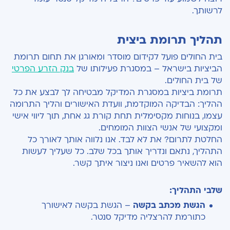
לרשותך.
תהליך תרומת ביצית
בית החולים פועל לקידום מוסדר ומאורגן את תחום תרומת
הביציות בישראל – במסגרת פעילותו של
בנק הזרע הפרטי
של בית החולים.
תרומת ביציות במסגרת המדיקל מבטיחה לך לבצע את כל
ההליך: הבדיקה המוקדמת, וועדת האישורים והליך התרומה
עצמו, בנוחות מקסימלית תחת קורת גג אחת, תוך ליווי אישי
ומקצועי של אנשי הצוות המומחים.
החלטת לתרום? את לא לבד. אנו נלווה אותך לאורך כל
התהליך, נתאם ונדריך אותך בכל שלב. כל שעליך לעשות
הוא להשאיר פרטים ואנו ניצור איתך קשר.
שלבי התהליך:
הגשת מכתב בקשה
– הגשת בקשה לאישורך
כתורמת להרצליה מדיקל סנטר.