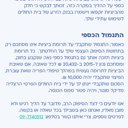
כספי על ההליך במקרה כזה. זכותך לבקש כי חלק
מהביציות יוקפאו ויישמרו בבנק הזרע של בית החולים
לשימוש עתידי שלך.
התגמול הכספי
כאמור, התגמול שתקבלי על תרומת ביציות אינו מסתכם רק
בתחושת הסיפוק העצמי שלך על החלטתך. כל תרומת
ביציות תזכה אותך גם בתגמול כספי נאה שנקבע בחוק,
ומסתכם נכון ל-2015 ב-20,432 ₪ לכל שאיבה. אם שאיבת
הביציות לתרומה נעשית במהלך טיפולי הפריה שאת עוברת,
הפיצוי שתקבלי יהיה 10,000 ₪.
הסכום שתקבלי יינתן לך על ידי בית החולים הפרטי הרצליה
מדיקל סנטר, ויהיה פטור ממס הכנסה.
אנו יודעים כי לצד הסיפוק הרב, מדובר על הליך רגיש ולא
מובן מאליו, ואנחנו כאן בשבילך בכל שאלה או בקשה.
לפרטים נוספים, צרי איתנו קשר בטלפון:
09-7740512