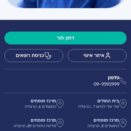
זימון תור
איזור אישי
כניסת רופאים
טלפון
09-9592999
בית החולים
מרכז מומחים
שד' אלי לנדאו 7 , הרצליה
החושלים 6, הרצליה
מרכז מומחים
מרכז מומחים
החושלים 8, הרצליה
מדינת היהודים 89, הרצליה