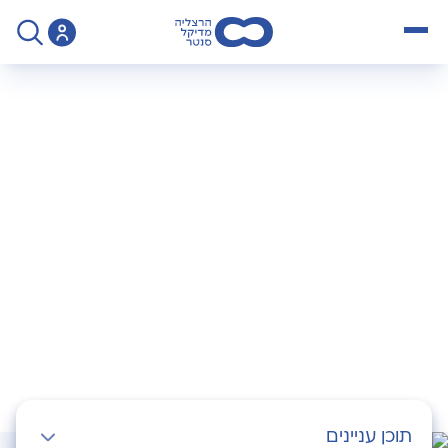
open menu
>
תרומת ביצית - מידע לתורמת
תרומת ביצית – מידע
לתורמת
תוכן עניינים