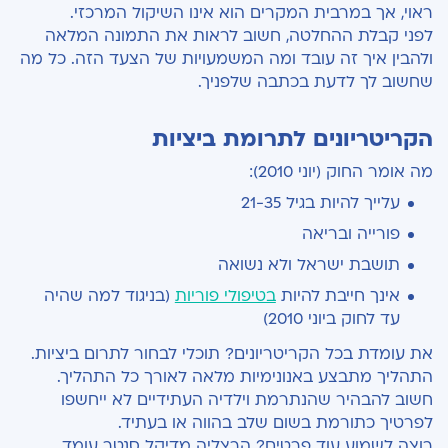
ראוי, אך במרבית המקרים הוא אינו השיקול המרכזי.
לפני קבלת ההחלטה, חשוב לראות את התמונה המלאה
ולהבין איך זה עובד ומה המשמעויות של הצעד הזה. כל מה
שחשוב לך לדעת בכתבה שלפניך.
הקריטריונים לתרומת ביציות
מה אומר החוק (יוני 2010):
עלייך להיות בגיל 21-35
פורייה ובריאה
תושבת ישראל ולא נשואה
אינך חייבת להיות
בטיפולי פוריות
(בניגוד למה שהיה
עד לחוק ביוני 2010)
את עומדת בכל הקריטריונים? תוכלי לבחור לתרום ביציות.
התהליך מתבצע באנונימיות מלאה לאורך כל התהליך.
חשוב להבהיר שהנתרמת וילדיה העתידיים לא ייחשפו
לפרטיך כתורמת בשום שלב בהווה או בעתיד.
רוצה לשמוע עוד פרטים? הרצליה מדיקל סנטר עומד