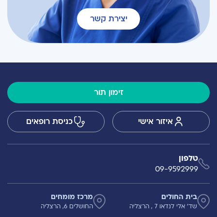
יצירת קשר
זימון תור
איזור אישי
כניסת רופאים
טלפון
09-9592999
בית החולים
מרכז מומחים
שד' אלי לנדאו 7 , הרצליה
החושלים 6, הרצליה