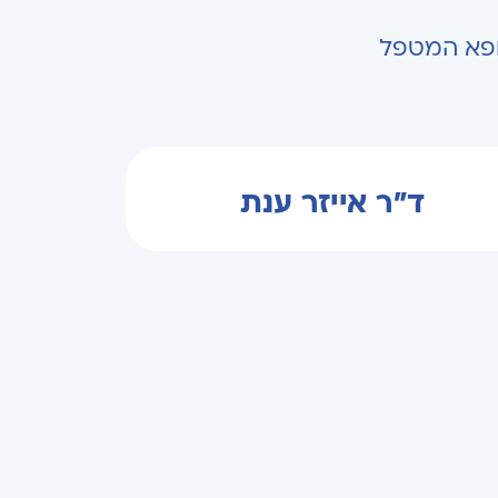
רופא המטפל
ד"ר אייזר ענת