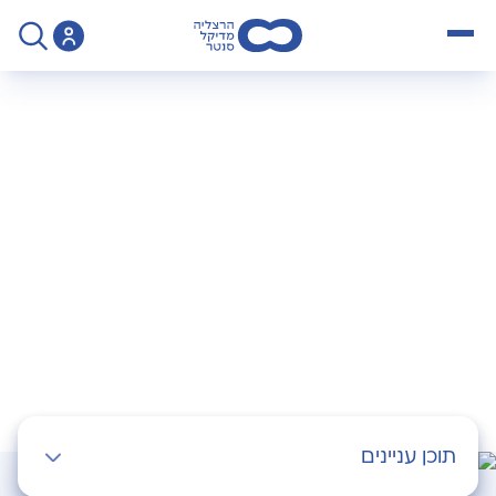
open menu
>
צור קשר - ללא יומן ניתוחים
צרו איתנו קשר
השאירו לנו פרטים ונחזור אליכם בהקדם
תוכן עניינים