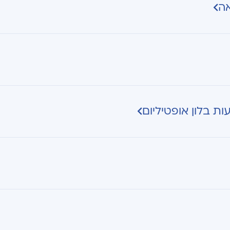
אה
 בלון אופטיליום