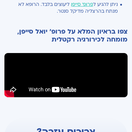
ניתן להגיע ל
פרופ' סייפן
ליעוצים בלבד. הרופא לא
מנתח בהרצליה מדיקל סנטר.
צפו בראיון המלא על פרופ' יואל סייפן,
מומחה לכירורגיה רקטלית