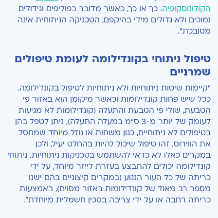
הקולונוסקופיה
. כך או כך, כאשר מדובר בפוליפים וגידולים
נמוכים ולא גדולים מידי בהיקפם, הטכניקה הניתוחית אינה
מסובכת".
טיפול ניתוחי בקונדילומה לעומת טיפולים
שמרניים
"קיימות שיטות ניתוחיות ולא ניתוחיות לטיפול בקונדילומה.
ככל שיש פחות קונדילומות וכאשר מיקומן הוא באזור פי
הטבעת, שולי פי הטבעת והתעלה (קונדילומות לא מגיעות
לעומק של יותר מ-3 ס"מ במעלה התעלה), ניתן לטפל בהן
בטיפולים לא ניתוחיים, כגון משחות או נוזל מיוחד שמחסל
את הווירוס. זהו טיפול שיכול להיות בהחלט יעיל, ולכן
במקרים כאלו לא כדאי להשתמש בטכניקות ניתוחיות. ניתוחי
קונדילומה יכולים להתבצע בעזרת לייזר מיוחד, על ידי
כריתה של כל העור הנגוע (במקרים קיצוניים בהם ישנו
מספר רב מאוד של קונדילומות באזור מסוים), באמצעות
כריתה רחבה או על ידי צריבה בסכין חשמלית מיוחדת".