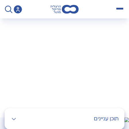
open menu
>
צור קשר - ללא יומן ניתוחים
צרו איתנו קשר
השאירו לנו פרטים ונחזור אליכם בהקדם
תוכן עניינים