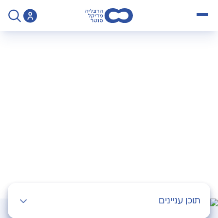
open menu
>
צור קשר - ללא יומן ניתוחים
צרו איתנו קשר
השאירו לנו פרטים ונחזור אליכם בהקדם
תוכן עניינים