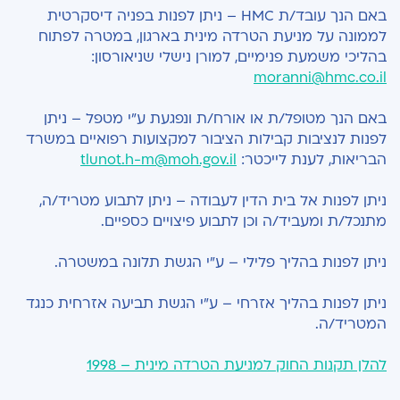
באם הנך עובד/ת HMC – ניתן לפנות בפניה דיסקרטית
לממונה על מניעת הטרדה מינית בארגון, במטרה לפתוח
בהליכי משמעת פנימיים, למורן נישלי שניאורסון:
moranni@hmc.co.il
באם הנך מטופל/ת או אורח/ת ונפגעת ע"י מטפל – ניתן
לפנות לנציבות קבילות הציבור למקצועות רפואיים במשרד
הבריאות, לענת לייכטר:
tlunot.h-m@moh.gov.il
ניתן לפנות אל בית הדין לעבודה – ניתן לתבוע מטריד/ה,
מתנכל/ת ומעביד/ה וכן לתבוע פיצויים כספיים.
ניתן לפנות בהליך פלילי – ע"י הגשת תלונה במשטרה.
ניתן לפנות בהליך אזרחי – ע"י הגשת תביעה אזרחית כנגד
המטריד/ה.
להלן תקנות החוק למניעת הטרדה מינית – 1998