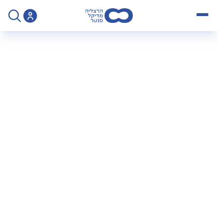
open menu
>
מידע
>
מניעת הטרדה מינית בהרצליה מדיקל סנטר
מניעת הטרדה מינית
בהרצליה מדיקל
סנטר