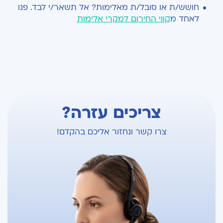
חושש/ת או סובל/ת מאלימות? אל תשאר/י לבד. פנו
לאחד מ
קווי החירום למקרי אלימות
צריכים עזרה?
צרו קשר ונחזור אליכם בהקדם!