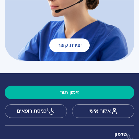
יצירת קשר
זימון תור
איזור אישי
כניסת רופאים
טלפון